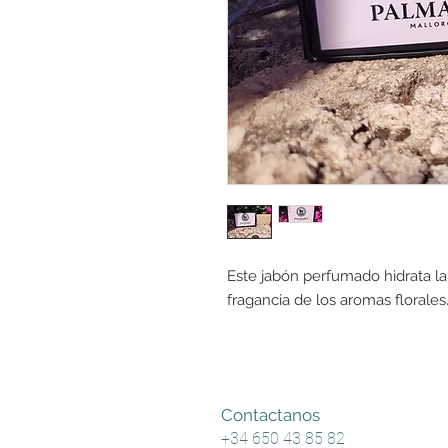
Este jabón perfumado hidrata la
fragancia de los aromas florales
Contactanos
+34 650 43 85 82