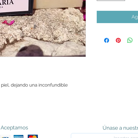
Ag
 piel, dejando una inconfundible
.
Aceptamos
Únase a nuestr