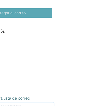
regar al carrito
a lista de correo