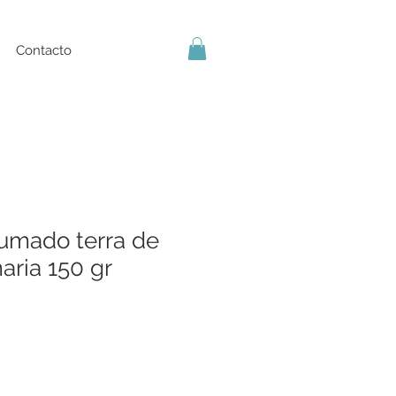
Contacto
umado terra de
maria 150 gr